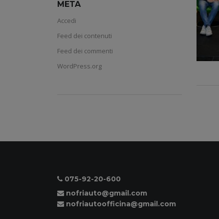
META
Accedi
Feed dei contenuti
Feed dei commenti
WordPress.org
075-92-20-600
nofriauto@gmail.com
nofriautoofficina@gmail.com