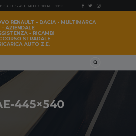
30 ALLE 12:45 E DALLE 15:00 ALLE 19:00
VO RENAULT - DACIA - MULTIMARCA
 - AZIENDALE
SSISTENZA - RICAMBI
OCCORSO STRADALE
ICARICA AUTO Z.E.
AE-445×540