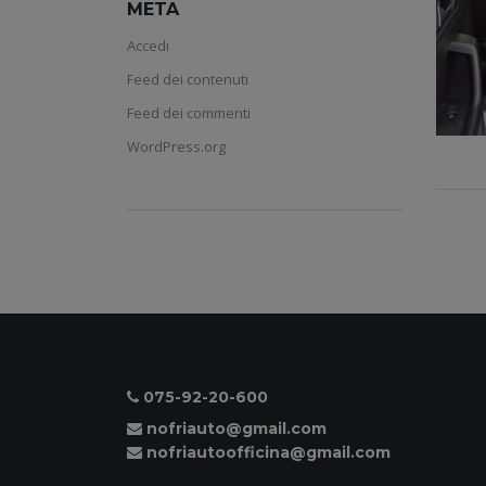
META
Accedi
Feed dei contenuti
Feed dei commenti
WordPress.org
075-92-20-600
nofriauto@gmail.com
nofriautoofficina@gmail.com