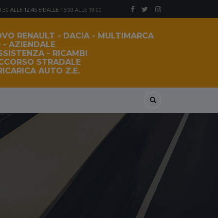
30 ALLE 12:45 E DALLE 15:00 ALLE 19:00
VO RENAULT - DACIA - MULTIMARCA
 - AZIENDALE
SSISTENZA - RICAMBI
OCCORSO STRADALE
ICARICA AUTO Z.E.