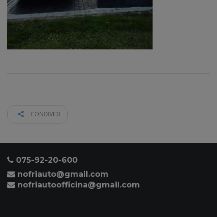
CONDIVIDI
075-92-20-600
nofriauto@gmail.com
nofriautoofficina@gmail.com