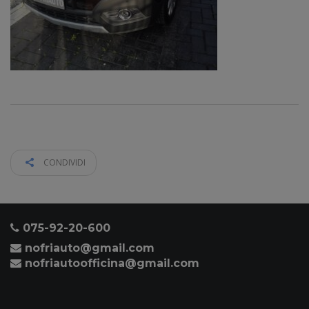
CONDIVIDI
075-92-20-600
nofriauto@gmail.com
nofriautoofficina@gmail.com