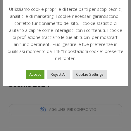
Utilizziamo cookie propri e di terze parti per scopi tecnici,
analitici e di marketing. I cookie necessari garantiscono il
corretto funzionamento del sito. I cookie statistici ci
aiutano a capire come interagisci con i contenuti. I cookie
di profilazione tracciano le tue abitudini per mostrarti
annunci pertinenti. Puoi gestire le tue preferenze in
qualsiasi momento dal link “Impostazioni cookie” presente
nel footer.
Accept
Reject All
Cookie Settings
Scenic 2024
AGGIUNGI PER CONFRONTO