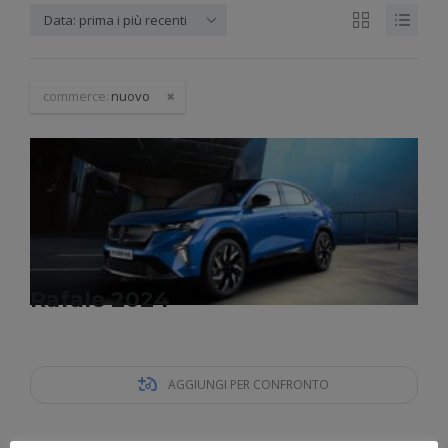
Data: prima i più recenti
commerce:
nuovo
Rafale 2024
AGGIUNGI PER CONFRONTO