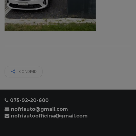
CONDIVIDI
075-92-20-600
nofriauto@gmail.com
nofriautoofficina@gmail.com