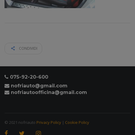
CONDIVIDI
075-92-20-600
nofriauto@gmail.com
nofriautoofficina@gmail.com
© 2021 nofriauto
Privacy Policy
|
Cookie Policy